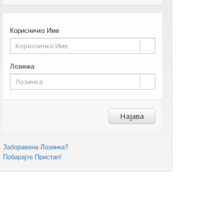
Корисничко Име
Лозинка
Најава
Заборавена Лозинка?
Побарајте Пристап!